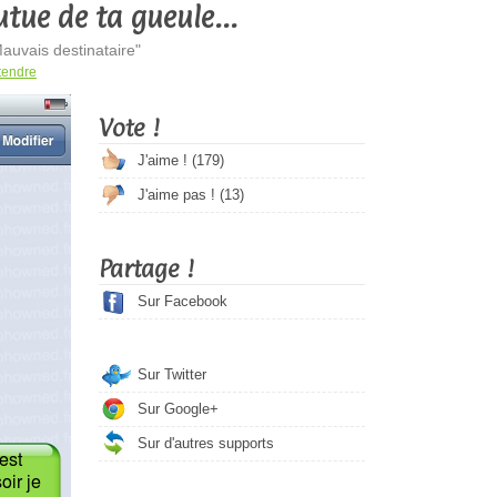
outue de ta gueule...
auvais destinataire"
tendre
Vote !
J'aime ! (
179
)
J'aime pas ! (
13
)
Partage !
Sur Facebook
Sur Twitter
Sur Google+
Sur d'autres supports