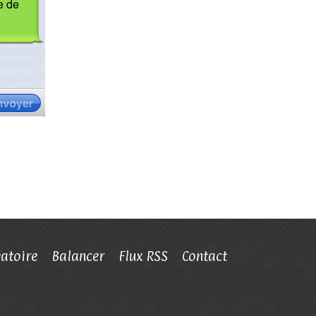
éatoire
Balancer
Flux RSS
Contact