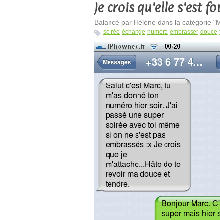
Je crois qu'elle s'est f
Balancé par Hélène dans la catégorie "M
soirée
échange
numéro
embrasser
douce