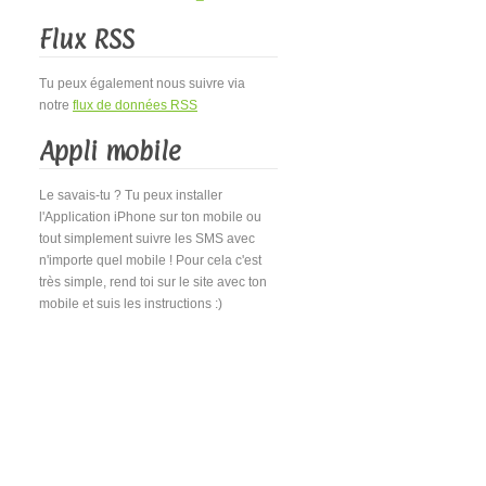
Flux RSS
Tu peux également nous suivre via
notre
flux de données RSS
Appli mobile
Le savais-tu ? Tu peux installer
l'Application iPhone sur ton mobile ou
tout simplement suivre les SMS avec
n'importe quel mobile ! Pour cela c'est
très simple, rend toi sur le site avec ton
mobile et suis les instructions :)