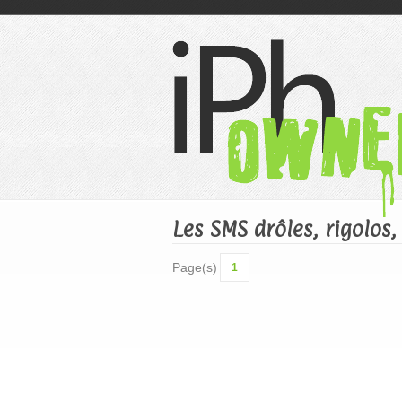
Les SMS drôles, rigolos
Page(s)
1