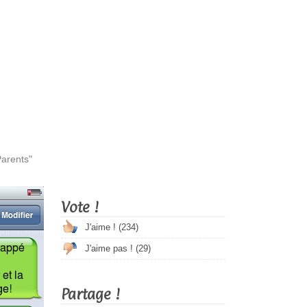
Parents"
Vote !
J'aime ! (
234
)
J'aime pas ! (
29
)
Partage !