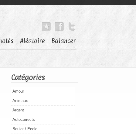
notés
Aléatoire
Balancer
Catégories
Amour
Animaux
Argent
Autocorrects
Boulot / Ecole