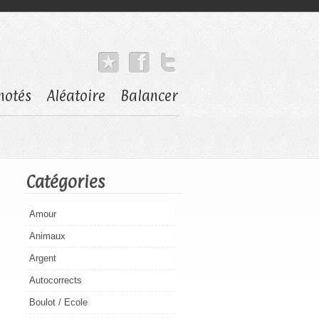
notés
Aléatoire
Balancer
Catégories
Amour
Animaux
Argent
Autocorrects
Boulot / Ecole