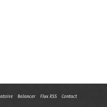
éatoire
Balancer
Flux RSS
Contact