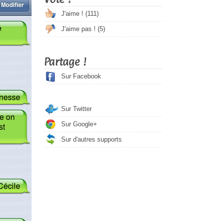
J'aime ! (
111
)
J'aime pas ! (
5
)
Partage !
Sur Facebook
Sur Twitter
Sur Google+
Sur d'autres supports