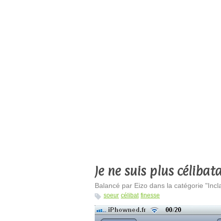
Je ne suis plus célibata
Balancé par Eizo dans la catégorie "Incl
soeur
célibat
finesse