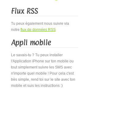
Flux RSS
Tu peux également nous suivre via
notre
flux de données RSS
Appli mobile
Le savais-tu ? Tu peux installer
l'Application iPhone sur ton mobile ou
tout simplement suivre les SMS avec
n'importe quel mobile ! Pour cela c'est
très simple, rend toi sur le site avec ton
mobile et suis les instructions :)