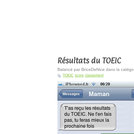
Résultats du TOEIC
Balancé par BriceDeNice dans la catégor
TOEIC
score
classement