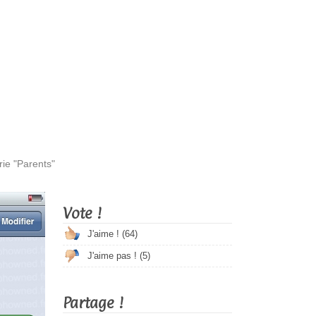
ie "Parents"
Vote !
J'aime ! (
64
)
J'aime pas ! (
5
)
Partage !