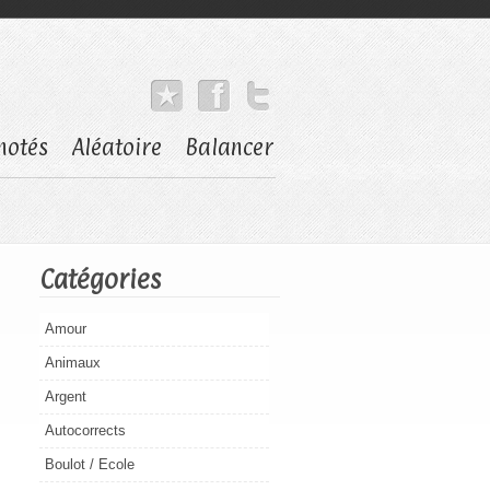
notés
Aléatoire
Balancer
Catégories
Amour
Animaux
Argent
Autocorrects
Boulot / Ecole