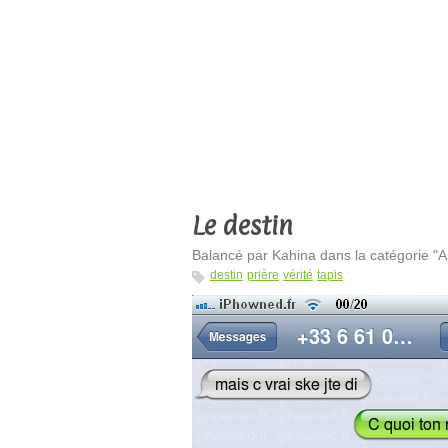
Le destin
Balancé par Kahina dans la catégorie "
destin
prière
vérité
tapis